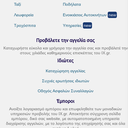
Ταξί
Ποδήλατα
Λεωφορεία
Ενοικιάσεις Αυτοκινήτων
new
Τροχόσπιτα
Υπηρεσίες
new
Προβάλετε την αγγελία σας
Καταχωρήστε εύκολα και γρήγορα την αγγελία σας και προβάλετέ την
στους χιλιάδες καθημερινούς επισκέπτες του IX.gr.
Ιδιώτες
Καταχώρηση αγγελίας
Συχνές ερωτήσεις ιδιωτών
Οδηγός Ασφαλών Συναλλαγών
Έμποροι
Ανοίξτε λογαριασμό εμπόρου και επωφεληθείτε των μοναδικών
υπηρεσιών προβολής του IX.gr. Αποκτήστε σύγχρονη σελίδα
εμπόρου, δικό σας website, με αυτοματοποιημένη υπηρεσία
διαχείρισης αγγελιών, με το λογότυπο της επιχείρησής σας και όλα