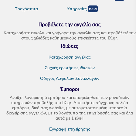
Τροχόσπιτα
Υπηρεσίες
new
Προβάλετε την αγγελία σας
Καταχωρήστε εύκολα και γρήγορα την αγγελία σας και προβάλετέ την
στους χιλιάδες καθημερινούς επισκέπτες του IX.gr.
Ιδιώτες
Καταχώρηση αγγελίας
Συχνές ερωτήσεις ιδιωτών
Οδηγός Ασφαλών Συναλλαγών
Έμποροι
Ανοίξτε λογαριασμό εμπόρου και επωφεληθείτε των μοναδικών
υπηρεσιών προβολής του IX.gr. Αποκτήστε σύγχρονη σελίδα
εμπόρου, δικό σας website, με αυτοματοποιημένη υπηρεσία
διαχείρισης αγγελιών, με το λογότυπο της επιχείρησής σας και όλα
αυτά με 1 κλικ!
Εγγραφή επιχείρησης