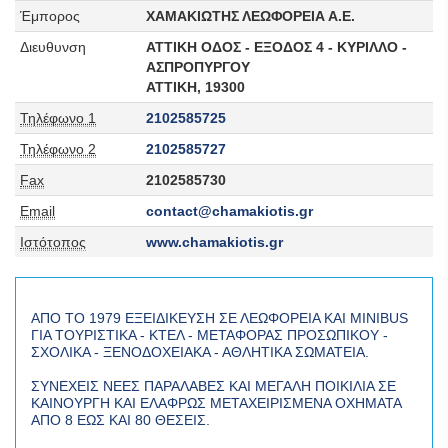
Έμπορος
ΧΑΜΑΚΙΩΤΗΣ ΛΕΩΦΟΡΕΙΑ Α.Ε.
Διευθυνση
ΑΤΤΙΚΗ ΟΔΟΣ - ΕΞΟΔΟΣ 4 - ΚΥΡΙΛΛΟ -
ΑΣΠΡΟΠΥΡΓΟΥ
ΑΤΤΙΚΗ,
19300
Τηλέφωνο 1
2102585725
Τηλέφωνο 2
2102585727
Fax
2102585730
Email
contact@chamakiotis.gr
Ιστότοπος
www.chamakiotis.gr
ΑΠΟ ΤΟ 1979 ΕΞΕΙΔΙΚΕΥΣΗ ΣΕ ΛΕΩΦΟΡΕΙΑ ΚΑΙ MINIBUS
ΓΙΑ ΤΟΥΡΙΣΤΙΚΑ - ΚΤΕΛ - ΜΕΤΑΦΟΡΑΣ ΠΡΟΣΩΠΙΚΟΥ -
ΣΧΟΛΙΚΑ - ΞΕΝΟΔΟΧΕΙΑΚΑ - ΑΘΛΗΤΙΚΑ ΣΩΜΑΤΕΙΑ.
ΣΥΝΕΧΕΙΣ ΝΕΕΣ ΠΑΡΑΛΑΒΕΣ KAI ΜΕΓΑΛΗ ΠΟΙΚΙΛΙΑ ΣΕ
ΚΑΙΝΟΥΡΓΗ ΚΑΙ ΕΛΑΦΡΩΣ ΜΕΤΑΧΕΙΡΙΣΜΕΝΑ ΟΧΗΜΑΤΑ
ΑΠΟ 8 ΕΩΣ ΚΑΙ 80 ΘΕΣΕΙΣ.